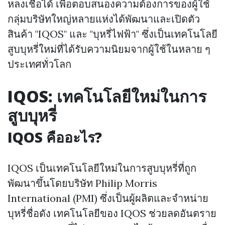
หลงเชื่อได้ เพื่อตอบสนองความต้องการของผู้ใช้
กลุ่มบริษัทใหญ่หลายแห่งได้พัฒนาและเปิดตัว
สินค้า "IQOS" และ "บุหรี่ไฟฟ้า" ซึ่งเป็นเทคโนโลยี
สูบบุหรี่ใหม่ที่ได้รับความนิยมจากผู้ใช้ในหลาย ๆ
ประเทศทั่วโลก
IQOS: เทคโนโลยีใหม่ในการ
สูบบุหรี่
IQOS คืออะไร?
IQOS เป็นเทคโนโลยีใหม่ในการสูบบุหรี่ที่ถูก
พัฒนาขึ้นโดยบริษัท Philip Morris
International (PMI) ซึ่งเป็นผู้ผลิตและจำหน่าย
บุหรี่ชื่อดัง เทคโนโลยีของ IQOS ช่วยลดอันตราย