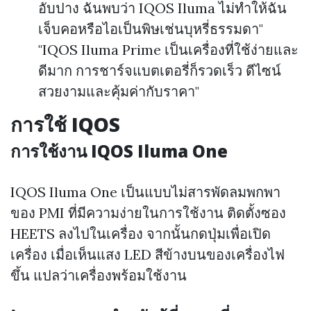
อับปาง ฉันพบว่า IQOS Iluma ไม่ทำให้ฉัน
เจ็บคอหรือไอเป็นพิษเช่นบุหรี่ธรรมดา"
"IQOS Iluma Prime เป็นเครื่องที่ใช้ง่ายและ
ดีมาก การชาร์จแบตเตอรี่ก็รวดเร็ว ดีไซน์
สวยงามและคุ้มค่ากับราคา"
การใช้ IQOS
การใช้งาน IQOS Iluma One
IQOS Iluma One เป็นแบบไม่สารพัดลมพกพา
ของ PMI ที่มีความง่ายในการใช้งาน ติดตั้งซอง
HEETS ลงไปในเครื่อง จากนั้นกดปุ่มเพื่อเปิด
เครื่อง เมื่อเห็นแสง LED สีข้างบนของเครื่องไฟ
ขึ้น แปลว่าเครื่องพร้อมใช้งาน