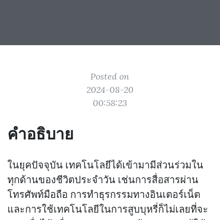
Posted on
2024-08-20
00:58:23
คำอธิบาย
ในยุคปัจจุบัน เทคโนโลยีได้เข้ามามีส่วนร่วมใน
ทุกด้านของชีวิตประจำวัน เช่นการสื่อสารผ่าน
โทรศัพท์มือถือ การทำธุรกรรมทางอินเตอร์เน็ต
และการใช้เทคโนโลยีในการสูบบุหรี่ก็ไม่เลยที่จะ