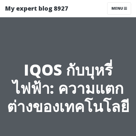
My expert blog 8927
MENU
IQOS กับบุหรี่
ไฟฟ้า: ความแตก
ต่างของเทคโนโลยี